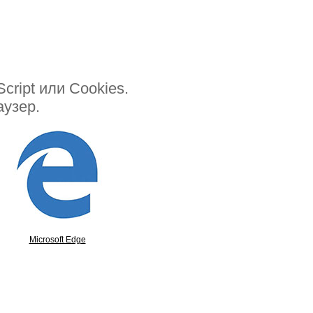
ript или Cookies.
аузер.
Microsoft Edge