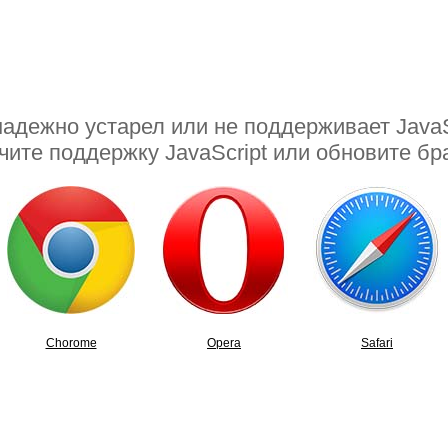
адежно устарел или не поддерживает JavaSc
ите поддержку JavaScript или обновите бр
Chorome
Opera
Safari