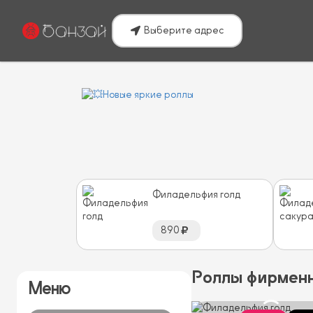
Выберите адрес
Филадельфия голд
890
Роллы фирмен
Меню