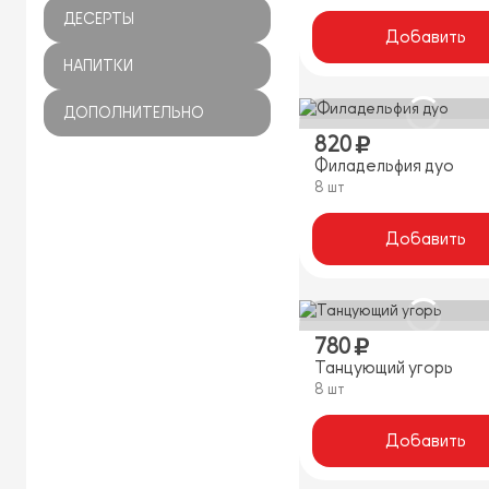
ДЕСЕРТЫ
Добавить
НАПИТКИ
ДОПОЛНИТЕЛЬНО
820
Филадельфия дуо
8 шт
Добавить
780
Танцующий угорь
8 шт
Добавить