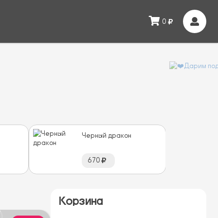
0
Черный дракон
670
Корзина