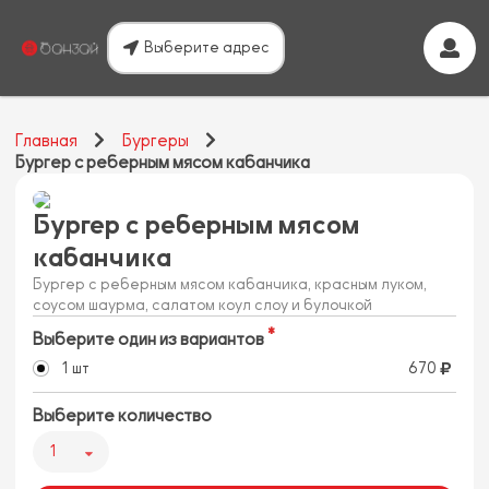
Выберите адрес
Главная
Бургеры
Бургер с реберным мясом кабанчика
Бургер с реберным мясом
кабанчика
Бургер с реберным мясом кабанчика, красным луком,
соусом шаурма, салатом коул слоу и булочкой
Выберите один из вариантов
1 шт
670
Выберите количество
1