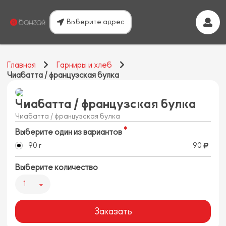
Выберите адрес
Главная
Гарниры и хлеб
Чиабатта / французская булка
Чиабатта / французская булка
Чиабатта / французская булка
Выберите один из вариантов
90 г
90
Выберите количество
1
Заказать