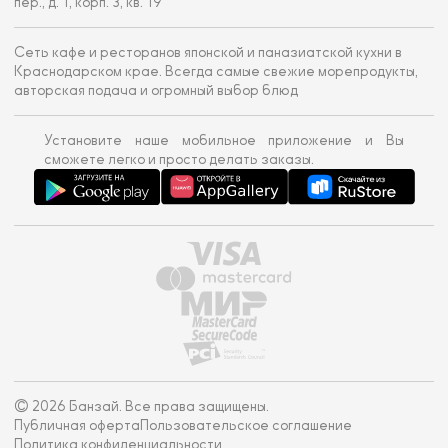
пер., д. 1, корп. 3, кв. 19
Сеть кафе и ресторанов японской и паназиатской кухни в
Краснодарском крае. Всегда самые свежие морепродукты,
авторская подача и огромный выбор блюд
Установите наше мобильное приложение и Вы
сможете легко и просто делать заказы.
© 2026 Банзай. Все права защищены.
Публичная оферта
Пользовательское соглашение
Политика конфиденциальности