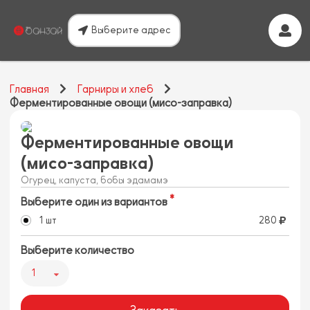
Выберите адрес
Главная
Гарниры и хлеб
Ферментированные овощи (мисо-заправка)
Ферментированные овощи
(мисо-заправка)
Огурец, капуста, бобы эдамамэ
Выберите один из вариантов
1 шт
280
Выберите количество
1