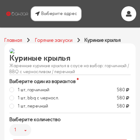
Выберите адрес
Главная
Горячие закуски
Куриные крылья
Куриные крылья
Жаренные куриные крылья в соусе на выбор: горчичный /
BBQ с черносливом / перечный
Выберите один из вариантов
1 шт, горчичный
580
1 шт, bbq с черносл.
580
1 шт, перечный
580
Выберите количество
1