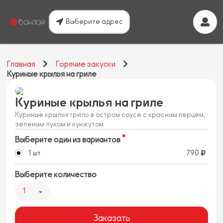
Выберите адрес
Главная
Горячие закуски
Куриные крылья на гриле
Куриные крылья на гриле
Куриные крылья гриль в остром соусе с красным перцем,
зеленым луком и кунжутом
Выберите один из вариантов
1 шт
790
Выберите количество
1
Заказать