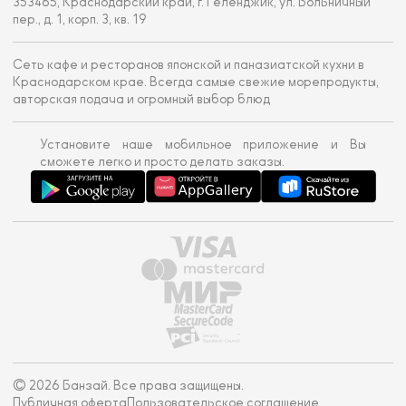
353465, Краснодарский край, г. Геленджик, ул. Больничный
пер., д. 1, корп. 3, кв. 19
Сеть кафе и ресторанов японской и паназиатской кухни в
Краснодарском крае. Всегда самые свежие морепродукты,
авторская подача и огромный выбор блюд
Установите наше мобильное приложение и Вы
сможете легко и просто делать заказы.
© 2026 Банзай. Все права защищены.
Публичная оферта
Пользовательское соглашение