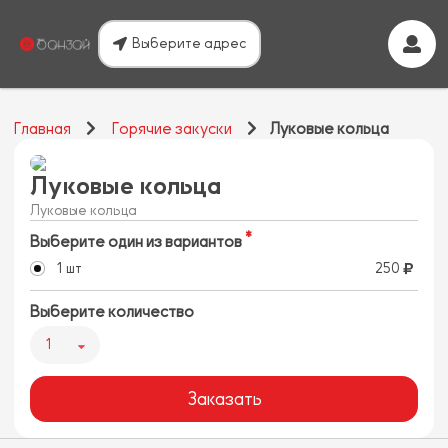
Выберите адрес
Главная
Горячие закуски
Луковые кольца
Луковые кольца
Луковые кольца
Выберите один из вариантов
1 шт
250
Выберите количество
1
Заказать