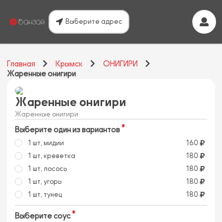
Выберите адрес
Главная
Крымск
ОНИГИРИ
Жаренные онигири
Жаренные онигири
Жаренные онигири
Выберите один из вариантов
1 шт, мидии
160
1 шт, креветка
180
1 шт, лосось
180
1 шт, угорь
180
1 шт, тунец
180
Выберите соус