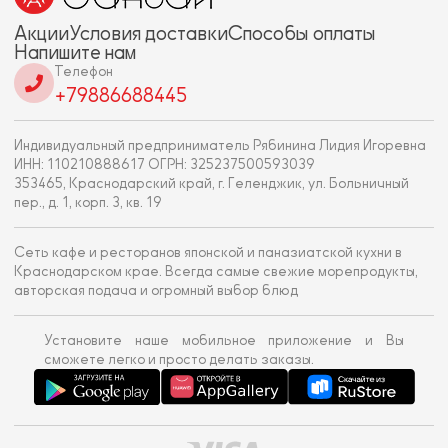
Акции
Условия доставки
Способы оплаты
Напишите нам
Телефон
+79886688445
Индивидуальный предприниматель Рябинина Лидия Игоревна
ИНН: 110210888617 ОГРН: 325237500593039
353465, Краснодарский край, г. Геленджик, ул. Больничный
пер., д. 1, корп. 3, кв. 19
Сеть кафе и ресторанов японской и паназиатской кухни в
Краснодарском крае. Всегда самые свежие морепродукты,
авторская подача и огромный выбор блюд
Установите наше мобильное приложение и Вы
сможете легко и просто делать заказы.