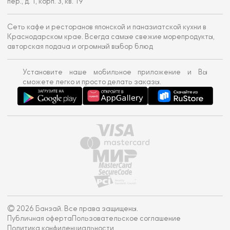
пер., д. 1, корп. 3, кв. 19
Сеть кафе и ресторанов японской и паназиатской кухни в
Краснодарском крае. Всегда самые свежие морепродукты,
авторская подача и огромный выбор блюд
Установите наше мобильное приложение и Вы
сможете легко и просто делать заказы.
© 2026 Банзай. Все права защищены.
Публичная оферта
Пользовательское соглашение
Политика конфиденциальности