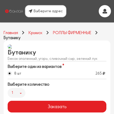
Выберите адрес
Главная
Крымск
РОЛЛЫ ФИРМЕННЫЕ
Бутанику
Бутанику
Бекон опаленный, угорь, сливочный сыр, зеленый лук
Выберите один из вариантов
8 шт
265
Выберите количество
1
Заказать