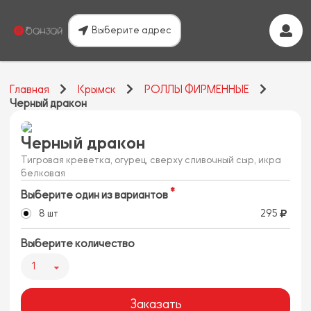
Выберите адрес
Главная
Крымск
РОЛЛЫ ФИРМЕННЫЕ
Черный дракон
Черный дракон
Тигровая креветка, огурец, сверху сливочный сыр, икра
белковая
Выберите один из вариантов
8 шт
295
Выберите количество
1
Заказать