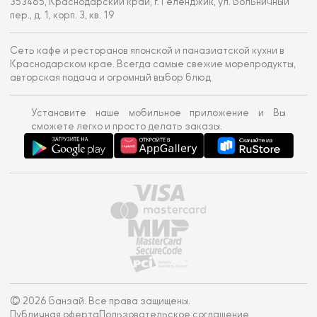
353465, Краснодарский край, г. Геленджик, ул. Больничный
пер., д. 1, корп. 3, кв. 19
Сеть кафе и ресторанов японской и паназиатской кухни в
Краснодарском крае. Всегда самые свежие морепродукты,
авторская подача и огромный выбор блюд
Установите наше мобильное приложение и Вы
сможете легко и просто делать заказы.
© 2026 Банзай. Все права защищены.
Публичная оферта
Пользовательское соглашение