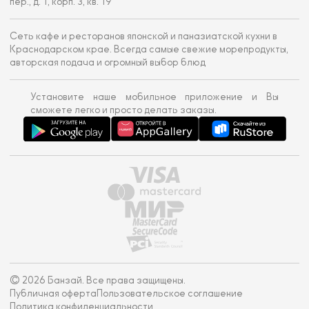
пер., д. 1, корп. 3, кв. 19
Сеть кафе и ресторанов японской и паназиатской кухни в
Краснодарском крае. Всегда самые свежие морепродукты,
авторская подача и огромный выбор блюд
Установите наше мобильное приложение и Вы
сможете легко и просто делать заказы.
© 2026 Банзай. Все права защищены.
Публичная оферта
Пользовательское соглашение
Политика конфиденциальности