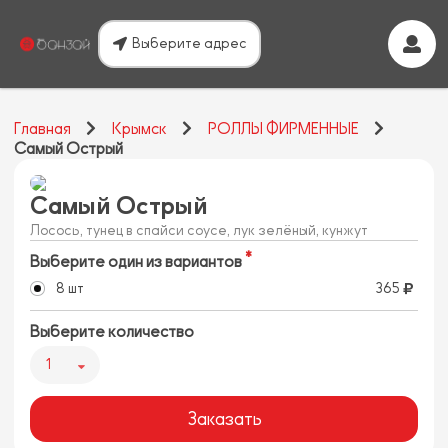
Выберите адрес
Главная
Крымск
РОЛЛЫ ФИРМЕННЫЕ
Самый Острый
Самый Острый
Лосось, тунец в спайси соусе, лук зелёный, кунжут
Выберите один из вариантов
8 шт
365
Выберите количество
1
Заказать