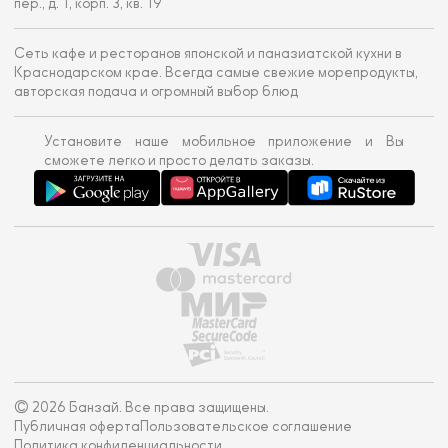
пер., д. 1, корп. 3, кв. 19
Сеть кафе и ресторанов японской и паназиатской кухни в
Краснодарском крае. Всегда самые свежие морепродукты,
авторская подача и огромный выбор блюд
Установите наше мобильное приложение и Вы
сможете легко и просто делать заказы.
© 2026 Банзай. Все права защищены.
Публичная оферта
Пользовательское соглашение
Политика конфиденциальности