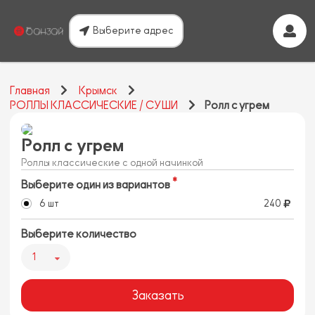
Выберите адрес
Главная
Крымск
РОЛЛЫ КЛАССИЧЕСКИЕ / СУШИ
Ролл с угрем
Ролл с угрем
Роллы классические с одной начинкой
Выберите один из вариантов
6 шт
240
Выберите количество
1
Заказать