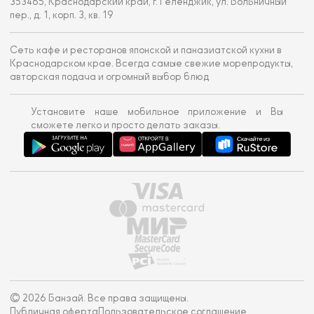
353465, Краснодарский край, г. Геленджик, ул. Больничный
пер., д. 1, корп. 3, кв. 19
Сеть кафе и ресторанов японской и паназиатской кухни в
Краснодарском крае. Всегда самые свежие морепродукты,
авторская подача и огромный выбор блюд
Установите наше мобильное приложение и Вы
сможете легко и просто делать заказы.
© 2026 Банзай. Все права защищены.
Публичная оферта
Пользовательское соглашение