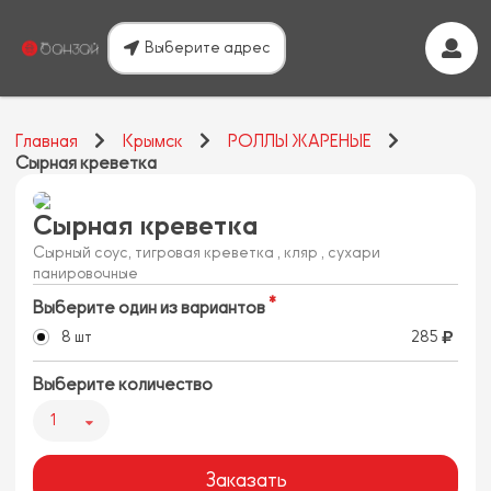
Выберите адрес
Главная
Крымск
РОЛЛЫ ЖАРЕНЫЕ
Сырная креветка
Сырная креветка
Сырный соус, тигровая креветка , кляр , сухари
панировочные
Выберите один из вариантов
8 шт
285
Выберите количество
1
Заказать