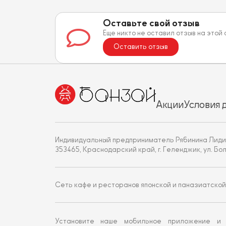
Оставьте свой отзыв
Еще никто не оставил отзыв на этой
Оставить отзыв
Акции
Условия 
Индивидуальный предприниматель Рябинина Лиди
353465, Краснодарский край, г. Геленджик, ул. Больни
Сеть кафе и ресторанов японской и паназиатской
Установите наше мобильное приложение и