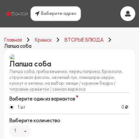
Выберите адрес
Главная
Крымск
ВТОРЫЕ БЛЮДА
Лапша соба
Лапша соба
Лапша соба, грибы вешенки, перец паприка, брокколи,
стручковая фасоль, зеленый лук, помидоры черри,
кунжут и зелень, на выбор: овощи / куриное бедро /
тигровые креветки / свиная вырезка
Выберите один из вариантов
1 шт
0
Выберите количество
1