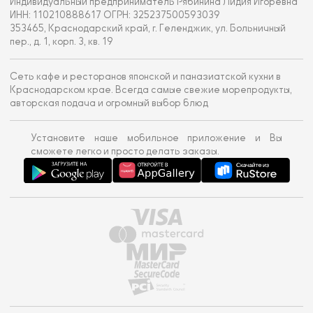
Индивидуальный предприниматель Рябинина Лидия Игоревна
ИНН: 110210888617 ОГРН: 325237500593039
353465, Краснодарский край, г. Геленджик, ул. Больничный
пер., д. 1, корп. 3, кв. 19
Сеть кафе и ресторанов японской и паназиатской кухни в
Краснодарском крае. Всегда самые свежие морепродукты,
авторская подача и огромный выбор блюд
Установите наше мобильное приложение и Вы
сможете легко и просто делать заказы.