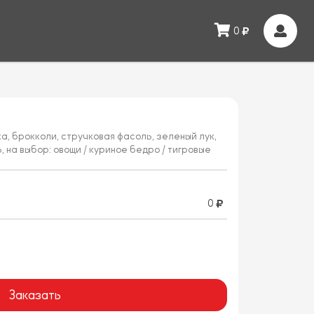
0
ка, брокколи, стручковая фасоль, зеленый лук,
 на выбор: овощи / куриное бедро / тигровые
0
Заказать