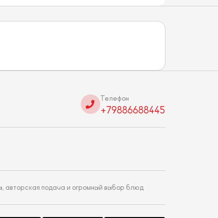
Телефон
+79886688445
ы, авторская подача и огромный выбор блюд