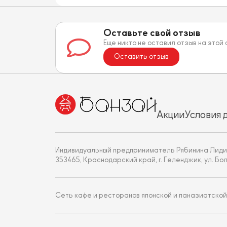
Оставьте свой отзыв
Еще никто не оставил отзыв на этой
Оставить отзыв
Акции
Условия 
Индивидуальный предприниматель Рябинина Лиди
353465, Краснодарский край, г. Геленджик, ул. Больни
Сеть кафе и ресторанов японской и паназиатской