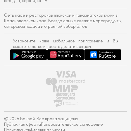
пер., д. 1, корп. 3, кв. 19
Сеть кафе и ресторанов японской и паназиатской кухни в
Краснодарском крае. Всегда самые свежие морепродукты,
авторская подача и огромный выбор блюд
Установите наше мобильное приложение и Вы
сможете легко и просто делать заказы.
© 2026 Банзай. Все права защищены.
Публичная оферта
Пользовательское соглашение
Политика конфиденциальности