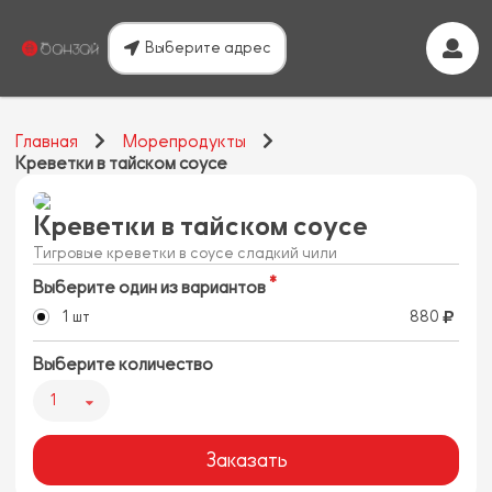
Выберите адрес
Главная
Морепродукты
Креветки в тайском соусе
Креветки в тайском соусе
Тигровые креветки в соусе сладкий чили
Выберите один из вариантов
1 шт
880
Выберите количество
1
Заказать