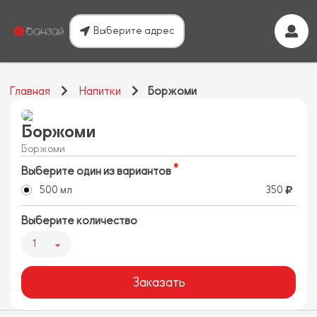
Выберите адрес
Главная
Напитки
Боржоми
Боржоми
Боржоми
Выберите один из вариантов
500 мл
350
Выберите количество
1
Заказать