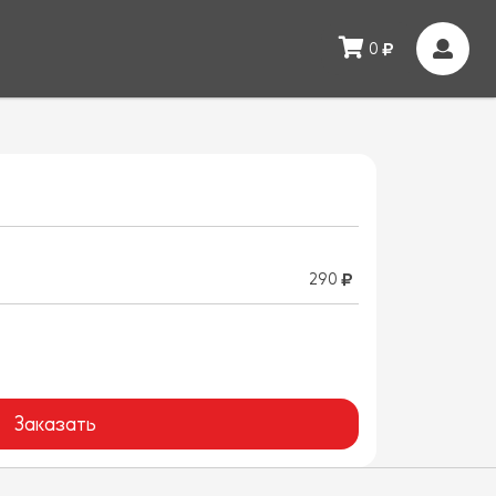
0
290
Заказать