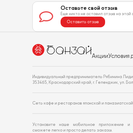
Оставьте свой отзыв
Еще никто не оставил отзыв на этой
Оставить отзыв
Акции
Условия 
Индивидуальный предприниматель Рябинина Лиди
353465, Краснодарский край, г. Геленджик, ул. Больни
Сеть кафе и ресторанов японской и паназиатской
Установите наше мобильное приложение и
сможете легко и просто делать заказы.