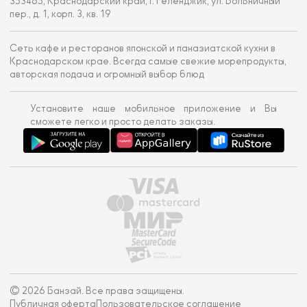
353465, Краснодарский край, г. Геленджик, ул. Больничный
пер., д. 1, корп. 3, кв. 19
Сеть кафе и ресторанов японской и паназиатской кухни в
Краснодарском крае. Всегда самые свежие морепродукты,
авторская подача и огромный выбор блюд
Установите наше мобильное приложение и Вы
сможете легко и просто делать заказы.
© 2026 Банзай. Все права защищены.
Публичная оферта
Пользовательское соглашение