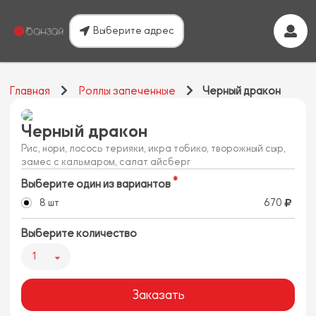
Выберите адрес
Главная
Роллы запеченные
Черный дракон
Черный дракон
Рис, нори, лосось терияки, икра тобико, творожный сыр,
замес с кальмаром, салат айсберг
Выберите один из вариантов
8 шт
670
Выберите количество
1
Заказать