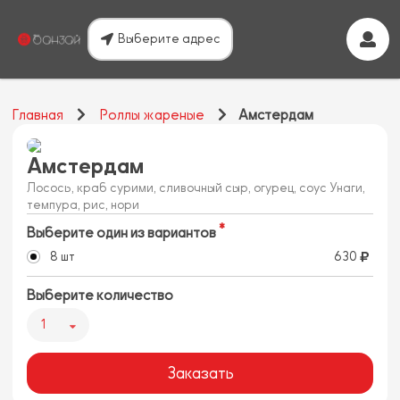
Выберите адрес
Главная
Роллы жареные
Амстердам
Амстердам
Лосось, краб сурими, сливочный сыр, огурец, соус Унаги,
темпура, рис, нори
Выберите один из вариантов
8 шт
630
Выберите количество
1
Заказать