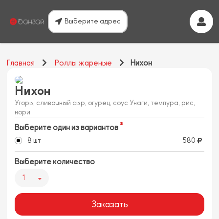
Выберите адрес
Главная
Роллы жареные
Нихон
Нихон
Угорь, сливочный сыр, огурец, соус Унаги, темпура, рис,
нори
Выберите один из вариантов
8 шт
580
Выберите количество
1
Заказать