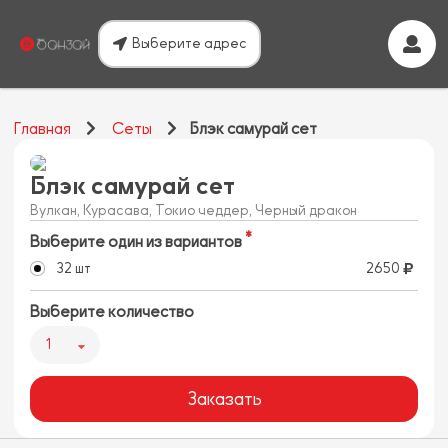
Выберите адрес
Главная
Сеты
Блэк самурай сет
Блэк самурай сет
Вулкан, Курасава, Токио чеддер, Черный дракон
Выберите один из вариантов
32 шт
2650
Выберите количество
1
Заказать