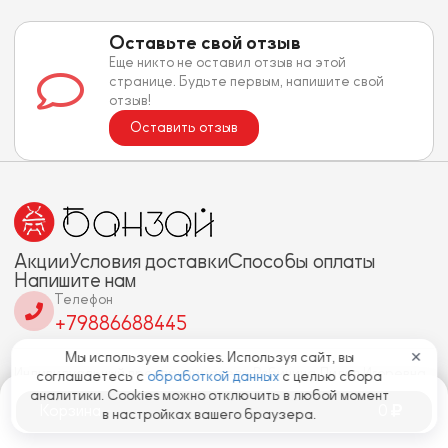
Оставьте свой отзыв
Еще никто не оставил отзыв на этой
странице. Будьте первым, напишите свой
отзыв!
Оставить отзыв
Акции
Условия доставки
Способы оплаты
Напишите нам
Телефон
+79886688445
Мы используем cookies. Используя сайт, вы
✕
Индивидуальный предприниматель Рябинина Лидия Игоревна
соглашаетесь с
обработкой данных
с целью сбора
ИНН: 110210888617 ОГРН: 325237500593039
аналитики. Cookies можно отключить в любой момент
Корзина
0
353465, Краснодарский край, г. Геленджик, ул. Больничный
в настройках вашего браузера.
пер., д. 1, корп. 3, кв. 19