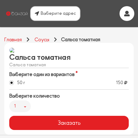
Выберите адрес
Главная
Соусы
Сальса томатная
Сальса томатная
Сальса томатная
Выберите один из вариантов
50 г
150
Выберите количество
1
Заказать