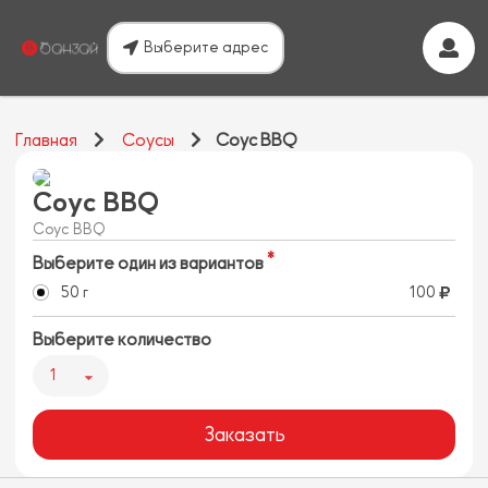
Выберите адрес
Главная
Соусы
Соус BBQ
Соус BBQ
Соус BBQ
Выберите один из вариантов
50 г
100
Выберите количество
1
Заказать