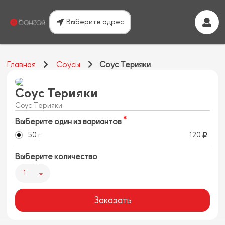
Выберите адрес
Главная
Соусы
Соус Терияки
Соус Терияки
Соус Терияки
Выберите один из вариантов
50 г
120
Выберите количество
1
Заказать