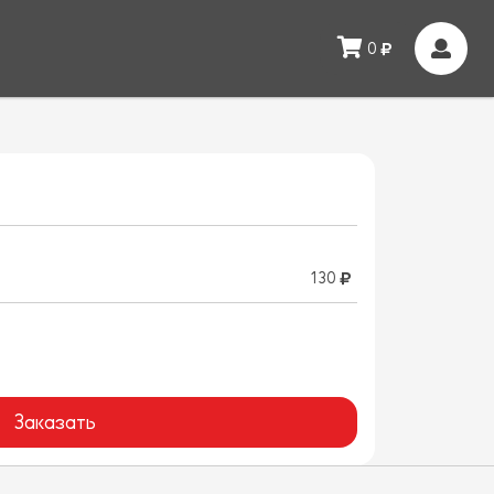
0
130
Заказать