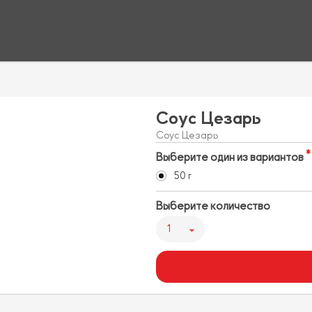
Соус Цезарь
Соус Цезарь
Выберите один из вариантов
50 г
Выберите количество
1