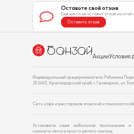
Оставьте свой отзыв
Еще никто не оставил отзыв на этой
Оставить отзыв
Акции
Условия 
Индивидуальный предприниматель Рябинина Лиди
353465, Краснодарский край, г. Геленджик, ул. Больни
Сеть кафе и ресторанов японской и паназиатской
Установите наше мобильное приложение и
сможете легко и просто делать заказы.