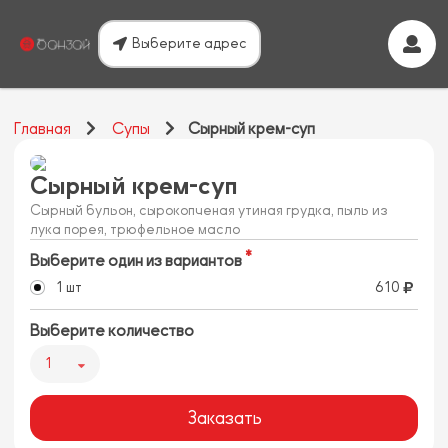
Выберите адрес
Главная
Супы
Сырный крем-суп
Сырный крем-суп
Сырный бульон, сырокопченая утиная грудка, пыль из
лука порея, трюфельное масло
Выберите один из вариантов
1 шт
610
Выберите количество
1
Заказать