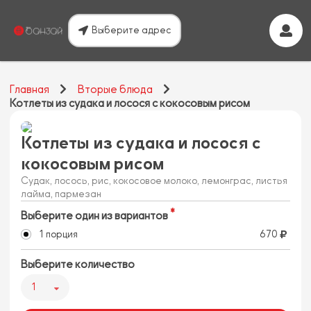
Выберите адрес
Главная
Вторые блюда
Котлеты из судака и лосося с кокосовым рисом
Котлеты из судака и лосося с
кокосовым рисом
Судак, лосось, рис, кокосовое молоко, лемонграс, листья
лайма, пармезан
Выберите один из вариантов
1 порция
670
Выберите количество
1