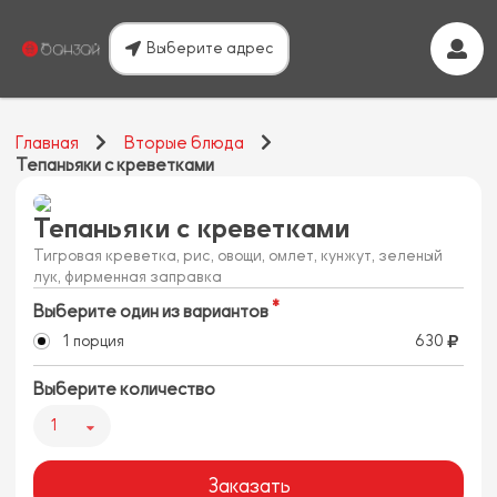
Выберите адрес
Главная
Вторые блюда
Тепаньяки с креветками
Тепаньяки с креветками
Тигровая креветка, рис, овощи, омлет, кунжут, зеленый
лук, фирменная заправка
Выберите один из вариантов
1 порция
630
Выберите количество
1
Заказать