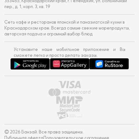
353465, Краснодарский край, г. Геленджик, ул. Больничный
пер., д. 1, корп. 3, кв. 19
Сеть кафе и ресторанов японской и паназиатской кухни в
Краснодарском крае. Всегда самые свежие морепродукты,
авторская подача и огромный выбор блюд
Установите наше мобильное приложение и Вы
сможете легко и просто делать заказы.
© 2026 Банзай. Все права защищены.
Публичная оферта
Пользовательское соглашение