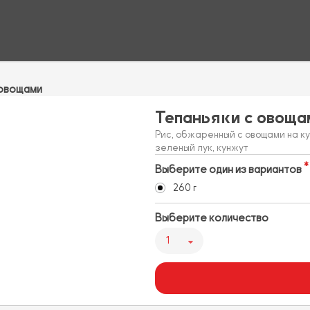
 овощами
Тепаньяки с овоща
Рис, обжаренный с овощами на к
зеленый лук, кунжут
Выберите один из вариантов
260 г
Выберите количество
1