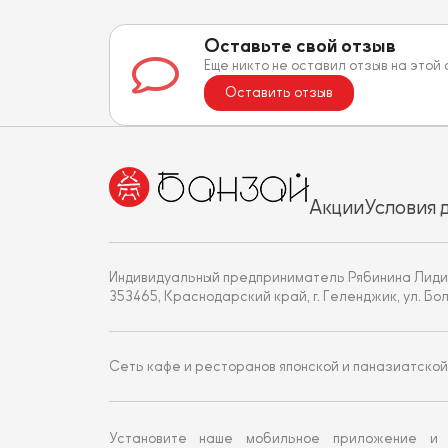
Оставьте свой отзыв
Еще никто не оставил отзыв на этой
Оставить отзыв
Акции
Условия 
Индивидуальный предприниматель Рябинина Лиди
353465, Краснодарский край, г. Геленджик, ул. Больни
Сеть кафе и ресторанов японской и паназиатской
Установите наше мобильное приложение и