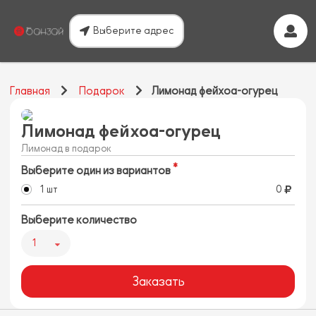
Выберите адрес
Главная
Подарок
Лимонад фейхоа-огурец
Лимонад фейхоа-огурец
Лимонад в подарок
Выберите один из вариантов
1 шт
0
Выберите количество
1
Заказать